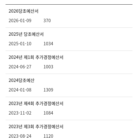
검
를
2026당초예산서
색
입
선
력
2026-01-09
370
택
해
주
2025년 당초예산서
세
2025-01-10
1034
요.
2024년 제1회 추가경정예산서
2024-06-27
1003
2024당초예산
2024-01-08
1309
2023년 제4회 추가경정예산서
2023-11-02
1084
2023년 제3회 추가경정예산서
2023-08-24
1120