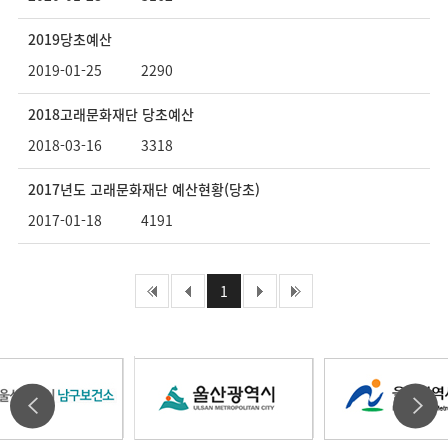
2019당초예산
2019-01-25
2290
2018고래문화재단 당초예산
2018-03-16
3318
2017년도 고래문화재단 예산현황(당초)
2017-01-18
4191
처음페이지
1
이전페이지
다음페이지
마지막페이지
울
울
울