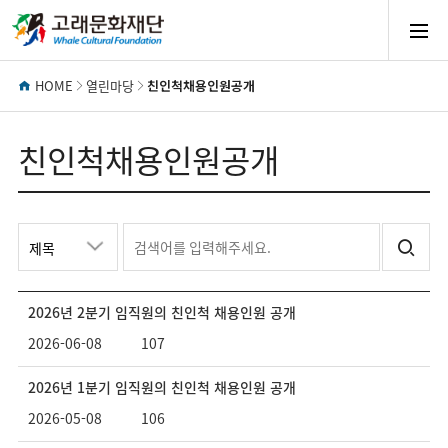
모
바
HOME
열린마당
친인척채용인원공개
일
친인척채용인원공개
메
친인척채용인원공개
키
검
워
색
뉴
드
어
검
를
2026년 2분기 임직원의 친인척 채용인원 공개
색
입
열
선
력
2026-06-08
107
택
해
주
기
2026년 1분기 임직원의 친인척 채용인원 공개
세
2026-05-08
106
요.