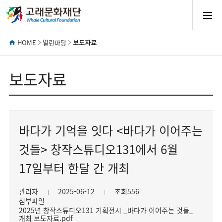
모
바
HOME
열린마당
보도자료
일
보도자료
메
바다가 기억을 잇다 <바다가 이어주는
뉴
것들> 창작스튜디오131에서 6월
열
17일부터 한달 간 개최
기
관리자
2025-06-12
조회556
첨부파일
2025년 창작스튜디오131 기획전시 _바다가 이어주는 것들_
개최 보도자료.pdf