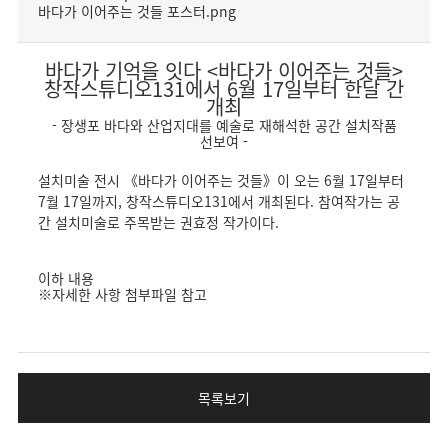
바다가 이어주는 것들 포스터.png
바다가 기억을 잇다 <바다가 이어주는 것들>
창작스튜디오131에서 6월 17일부터 한달 간
개최
- 장생포 바다와 산업지대를 예술로 재해석한 공간 설치작품
선보여 -
설치미술 전시 《바다가 이어주는 것들》이 오는 6월 17일부터
7월 17일까지, 창작스튜디오131에서 개최된다. 참여작가는 공
간 설치미술로 주목받는 권효정 작가이다.
이하 내용
※자세한 사항 첨부파일 참고
목록보기